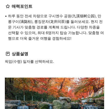
매력포인트
하루 동안 전세 차량으로 구시옌수 공원(九溪烟树公园), 만
롱구이(满陇桂), 룽징문차(龙井问茶)를 둘러보세요. 현지 전
문 기사가 맞춤형 경로를 계획해 드립니다. 다양한 차종을
선택할 수 있으며, 최대 6명까지 탑승 가능합니다. 맞춤형 여
행으로 더욱 즐거운 여행을 경험하세요!
상품설명
픽업(수령) 일자를 선택하세요.