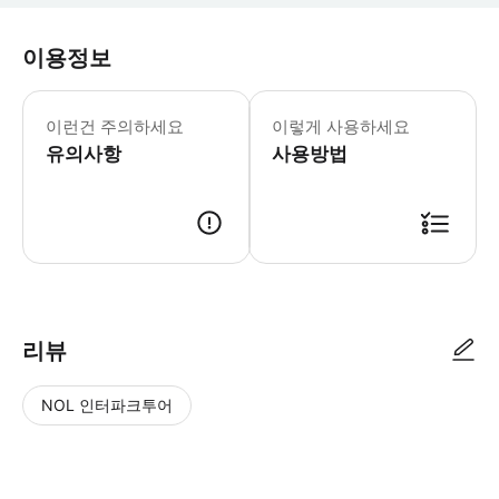
이용정보
- 차량 정보 * 5인승 차량 * 경제형: 轩
이런건 주의하세요
이렇게 사용하세요
유의사항
사용방법
리뷰
NOL 인터파크투어
NOL
별
사
에서
점
진/