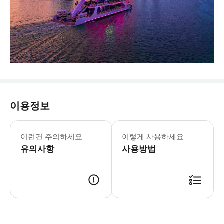
이용정보
이런건 주의하세요
이렇게 사용하세요
유의사항
사용방법