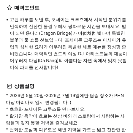
매력포인트
고된 하루를 보낸 후, 포세이돈 크루즈에서 시적인 분위기를
만끽하며 잔잔한 물결 위에서 평화로운 시간을 보내세요. 밤
이 되면 용다리(Dragon Bridge)가 마법처럼 빛나며 특별한
불꽃과 물 쇼를 선보입니다. 포세이돈 크루즈는 아시아와 유
럽의 섬세한 요리가 어우러진 특별한 세트 메뉴를 정성껏 준
비했습니다. 매력적인 밴드와 여성 DJ, 아티스트들의 재능이
어우러져 다낭(Da Nang)의 아름다운 자연 속에서 잊지 못할
미식 파티를 선사합니다!
상품설명
* 2026년 5월 20일-2026년 7월 19일에만 탑승 장소가 PHN
다낭 마리나로 임시 변경됩니다: )
* 초호화 포세이돈 크루즈를 만나보세요.
* 활기찬 음악이 흐르는 선상 바와 레스토랑에서 사랑하는 사
람들과 잊지 못할 저녁을 즐겨보세요.
* 번화한 도심과 여유로운 해변 지역을 가르는 넓고 잔잔한 한