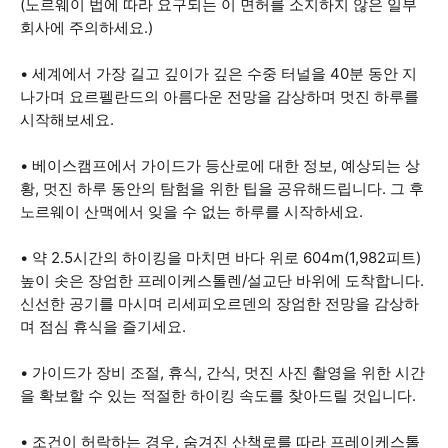
(노르웨이 법에 따라 요구되는 이 면허를 소지하지 않은 일부
회사에 주의하세요.)
• 세계에서 가장 길고 깊이가 깊은 수중 터널을 40분 동안 지
나가며 요르펠란드의 아름다운 전망을 감상하며 멋진 하루를
시작해보세요.
• 베이스캠프에서 가이드가 등산로에 대한 정보, 예상되는 상
황, 멋진 하루 동안의 탐험을 위한 팁을 공유해드립니다. 그 후
노르웨이 산맥에서 잊을 수 없는 하루를 시작하세요.
• 약 2.5시간의 하이킹을 마치면 바다 위로 604m(1,982피트)
높이 솟은 장엄한 프레이케스톨렌/설교단 바위에 도착합니다.
신선한 공기를 마시며 리세피오르덴의 장엄한 전망을 감상하
며 점심 휴식을 즐기세요.
• 가이드가 장비 조절, 휴식, 간식, 멋진 사진 촬영을 위한 시간
을 확보할 수 있는 적절한 하이킹 속도를 찾아드릴 것입니다.
• 조건이 허락하는 경우, 숨겨진 산책로를 따라 프레이케스톨