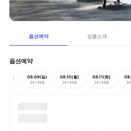
옵션예약
상품소개
옵션예약
08.09(일)
08.10(월)
08.11(화)
08
34,139원
34,139원
34,139원
34