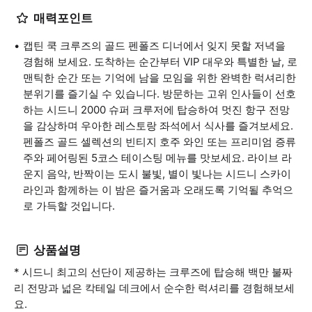
매력포인트
캡틴 쿡 크루즈의 골드 펜폴즈 디너에서 잊지 못할 저녁을
경험해 보세요. 도착하는 순간부터 VIP 대우와 특별한 날, 로
맨틱한 순간 또는 기억에 남을 모임을 위한 완벽한 럭셔리한
분위기를 즐기실 수 있습니다. 방문하는 고위 인사들이 선호
하는 시드니 2000 슈퍼 크루저에 탑승하여 멋진 항구 전망
을 감상하며 우아한 레스토랑 좌석에서 식사를 즐겨보세요.
펜폴즈 골드 셀렉션의 빈티지 호주 와인 또는 프리미엄 증류
주와 페어링된 5코스 테이스팅 메뉴를 맛보세요. 라이브 라
운지 음악, 반짝이는 도시 불빛, 별이 빛나는 시드니 스카이
라인과 함께하는 이 밤은 즐거움과 오래도록 기억될 추억으
로 가득할 것입니다.
상품설명
* 시드니 최고의 선단이 제공하는 크루즈에 탑승해 백만 불짜
리 전망과 넓은 칵테일 데크에서 순수한 럭셔리를 경험해보세
요.