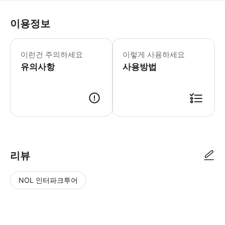
이용정보
어린이 규정 - 5세 미만 아동은 무료 
이런건 주의하세요
이렇게 사용하세요
유의사항
사용방법
리뷰
NOL 인터파크투어
NOL
별
사
에서
점
진/