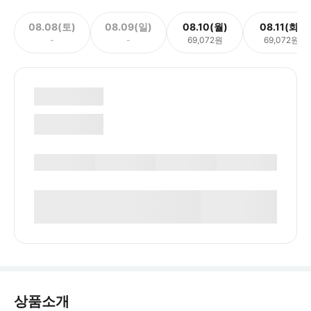
08.08(토)
08.09(일)
08.10(월)
08.11(화)
-
-
69,072원
69,072원
상품소개