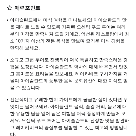
매력포인트
아이슬란드에서 미식 여행을 떠나보세요! 아이슬란드의 맛
을 제대로 느낄 수 있도록 기획된 오센틱 푸드 투어는 여러
분의 미각을 만족시켜 드릴 거예요. 엄선된 레스토랑에서 최
소 10가지 이상의 전통 음식을 맛보며 즐거운 미식 경험을
만끽해 보세요.
소규모 그룹 투어로 진행되어 더욱 특별하고 만족스러운 경
험을 보장합니다. 아이슬란드의 역사에 대해 배우면서 맛있
고 흥미로운 요리들을 맛보세요. 레이캬비크 구시가지를 거
닐며 아이슬란드의 풍부한 음식 문화유산에 대한 지식도 얻
을 수 있습니다.
전문적이고 유쾌한 현지 가이드에게 궁금한 점이 있다면 무
엇이든 물어보세요. 아이슬란드 음식, 즐길 거리, 음료에 대
한 유용한 팁을 얻어 남은 여행을 더욱 풍성하게 만들어 보
세요. 오센틱 푸드 투어는 아이슬란드의 진정한 맛을 발견하
고 레이캬비크의 중심부를 탐험할 수 있는 최고의 방법입니
다.