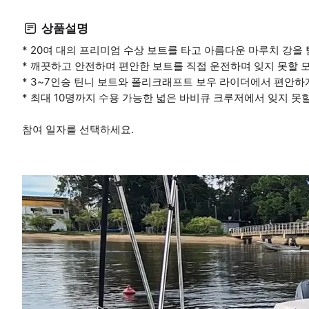
상품설명
* 20여 대의 프리미엄 수상 보트를 타고 아름다운 마루치 강을
* 깨끗하고 안전하며 편안한 보트를 직접 운전하며 잊지 못할 
* 3~7인승 틴니 보트와 폴리크래프트 보우 라이더에서 편안하
* 최대 10명까지 수용 가능한 넓은 바비큐 크루저에서 잊지 못
참여 일자를 선택하세요.