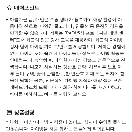
매력포인트
아름다운 섬, 대만은 수중 생태가 풍부하고 해양 환경이 아
름다워 산호초, 다양한 물고기 떼, 침몰선 등 웅장한 경관을
만끽할 수 있습니다. 저희는 "PADI 5성 프로페셔널 개발 센
터"로서 최고의 전문 강사 교육을 제공하며, 최고의 다이빙
강사 팀이 다이빙 가이드/안내를 제공합니다. 저희는 경험이
없는 다이버 또는 숙련된 다이버를 대상으로 다이빙 활동을
안내하는 데 능숙하며, 다양한 다이빙 강습도 전문적으로 진
행합니다. 니모가 서식하는 경산호 군락, 허우비후 보호 어
류 급이 구역, 꽃이 만발한 듯한 연산호 지대 또는 허지에 침
몰선 탐험은 물론, 전문적인 다이빙 지식과 해양 생태 보존
개념도 가르쳐 드립니다. 저희와 함께 바다를 가까이하고,
바다를 이해하고, 바다를 사랑해 보세요.
상품설명
* 체험 다이빙: 다이빙 자격증이 없어도, 심지어 수영을 못해도
괜찮습니다. 다이빙을 처음 접하는 분들에게 적합합니다.