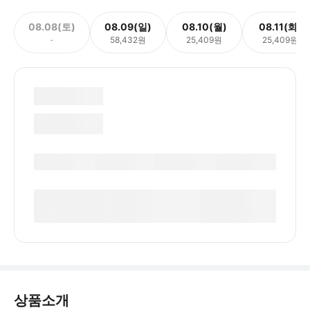
08.08(토)
08.09(일)
08.10(월)
08.11(화)
-
58,432원
25,409원
25,409원
상품소개