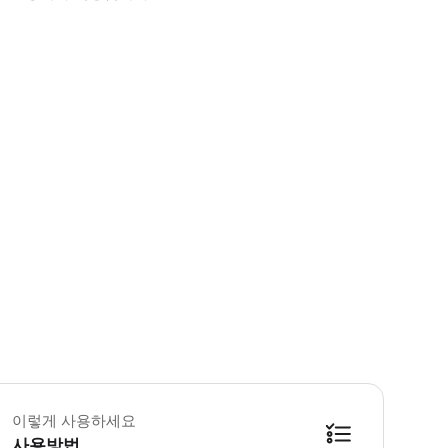
 본 코스는 반드시 방문하시는 인원수만큼 예약해주세요. · 본 코스는 최소 2인 
이렇게 사용하세요
사용방법