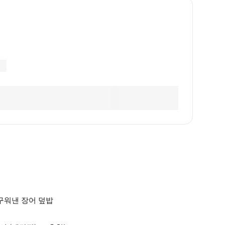
구워낸 장어 덮밥