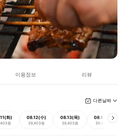
이용정보
리뷰
다른날짜
.11(화)
08.12(수)
08.13(목)
08.14(금)
08.
,403원
39,403원
39,403원
39,403원
39,