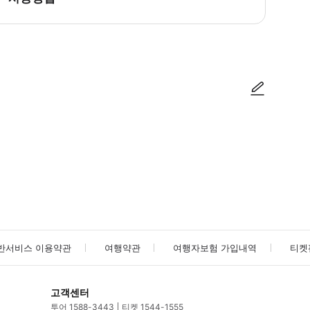
다. 확인이 어려운 경우에는 마이페이지의 예약 화면을 보여주세요.
사진/동영상
사진/동영상
반서비스 이용약관
여행약관
여행자보험 가입내역
티켓
고객센터
투어 1588-3443
티켓 1544-1555