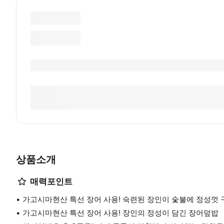
상품소개
매력포인트
가고시마현산 특선 장어 사용! 숙련된 장인이 숯불에 정성껏 
가고시마현산 특선 장어 사용! 장인의 정성이 담긴 장어덮밥