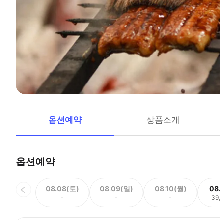
옵션예약
상품소개
옵션예약
08.08(토)
08.09(일)
08.10(월)
08
-
-
-
39