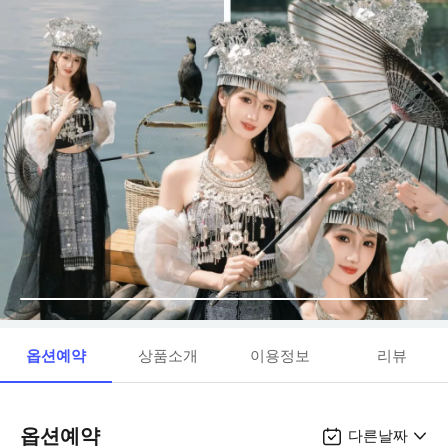
옵션예약
상품소개
이용정보
리뷰
옵션예약
다른날짜