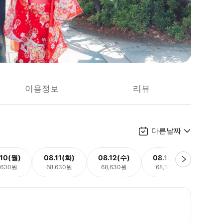
이용정보
리뷰
다른날짜
.10(월)
08.11(화)
08.12(수)
08.13(목)
08.
,630원
68,630원
68,630원
68,630원
68,