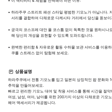
이 액티비티 & 체험을 선택해야 하는 이유:
하라주쿠 스트리트 패션 스타일 평범한 기모노가 아닙니다. 
서리를 결합하여 다채로운 다케시타 거리에서 당신을 돋보이
궁극의 코스프레 대안 풀 코스튬 없이 독특한 것을 원하시나요
해 당신의 개성을 표현할 수 있도록 도와드립니다.
완벽한 편리함 & 자유로운 활동 수하물 보관 서비스를 이용하
쿠를 스트레스 없이 탐험해 보세요.
상품설명
하라주쿠에서 전통 기모노를 입고 일본의 상징적인 팝 문화와 1
추억을 만들어보세요.
빠르고 편리한 기모노 대여 및 착용 서비스를 통해 시간을 절약
여성, 남성, 여아, 남아를 위한 200가지 이상의 다채로운 기모
헤어 액세서리가 제공됩니다.