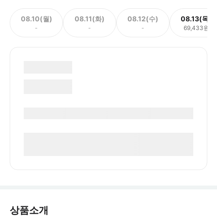
08.10(월)
08.11(화)
08.12(수)
08.13(목)
-
-
-
69,433원
상품소개