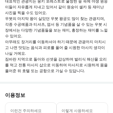
대표적인 관광지는 몽키 포레스트로 울창한 숲 속에 야생 원숭
이들이 자유롭게 지내고 있어서 같이 원숭이 셀카 등 재미난
사진을 찍을 수도 있어요.
우붓의 마지막 왕이 살았던 우붓 왕궁도 많이 찾는 관광지며,
각종 수공예품과 티셔츠, 엽서 등 기념품을 살 수 있는 우붓 시
장에서는 다양한 기념품들을 보는 재미, 흥정하는 재미를 느낄
수 있어요.
아무래도 장거리를 이동하셔야 하기 때문에 관광까지 마치시
고 나면 맛있는 음식과 피로를 풀어 줄 시원한 마사지 생각이
나실 거에요.
짐바란 지역으로 돌아와 선셋을 감상하며 발리식 해산물 요리
를 먹고 전통 마사지 샵으로 이동하여 마사지로 시원하게 몸을
풀어준 뒤 호텔 또는 공항으로 가실 수 있답니다.
이용정보
[포함사항] · 프라이빗 전용차량 및 유
이런건 주의하세요
이렇게 사용하세요