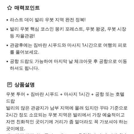
매력포인트
라스트 데이 발리 우붓 지역 완전 정복!
발리 우붓 핵심 코스인 몽키 포레스트, 우붓 왕궁, 우붓 시장
등 자율관광!
관광후에는 짐바란 시푸드와 마사지 1시간으로 여행의 피로
를 풀어보세요.
공항 드랍도 가능하여 마지막 날 체크아웃 후 공항으로 이동
하셔도 됩니다.
상품설명
우붓 투어 + 짐바란 시푸드 + 마사지 1시간 + 공항 또는 호텔
드랍
발리의 많은 관광지가 남부 지역에 몰려 있지만 꾸따 기준으로
2시간 정도 소요되는 우붓 지역은 발리에서 가장 예술적이고
자연 친화적인 곳이기에 거리가 좀 멀더라도 꼭 가보셔야 하는
곳이에요.