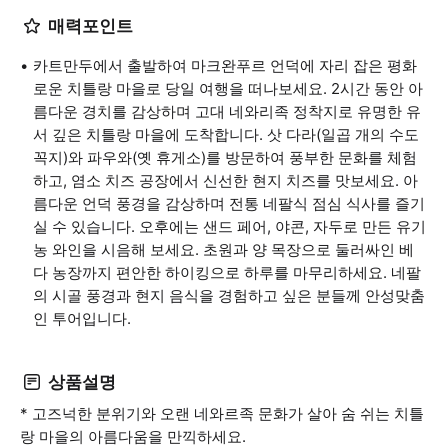
매력포인트
카트만두에서 출발하여 마크완푸르 언덕에 자리 잡은 평화
로운 치틀랑 마을로 당일 여행을 떠나보세요. 2시간 동안 아
름다운 경치를 감상하며 고대 네와리족 정착지로 유명한 유
서 깊은 치틀랑 마을에 도착합니다. 삿 다라(일곱 개의 수도
꼭지)와 파우와(옛 휴게소)를 방문하여 풍부한 문화를 체험
하고, 염소 치즈 공장에서 신선한 현지 치즈를 맛보세요. 아
름다운 언덕 풍경을 감상하며 전통 네팔식 점심 식사를 즐기
실 수 있습니다. 오후에는 샌드 페어, 야콘, 자두로 만든 유기
농 와인을 시음해 보세요. 초원과 양 목장으로 둘러싸인 베
다 농장까지 편안한 하이킹으로 하루를 마무리하세요. 네팔
의 시골 풍경과 현지 음식을 경험하고 싶은 분들께 안성맞춤
인 투어입니다.
상품설명
* 고즈넉한 분위기와 오랜 네와르족 문화가 살아 숨 쉬는 치틀
랑 마을의 아름다움을 만끽하세요.