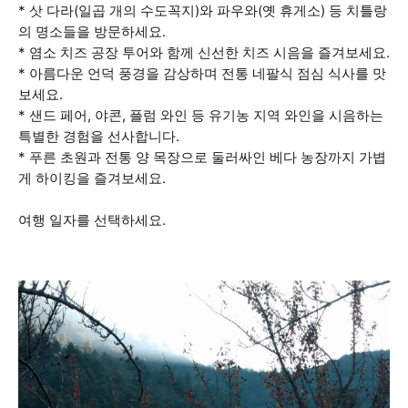
* 삿 다라(일곱 개의 수도꼭지)와 파우와(옛 휴게소) 등 치틀랑
의 명소들을 방문하세요.
* 염소 치즈 공장 투어와 함께 신선한 치즈 시음을 즐겨보세요.
* 아름다운 언덕 풍경을 감상하며 전통 네팔식 점심 식사를 맛
보세요.
* 샌드 페어, 야콘, 플럼 와인 등 유기농 지역 와인을 시음하는
특별한 경험을 선사합니다.
* 푸른 초원과 전통 양 목장으로 둘러싸인 베다 농장까지 가볍
게 하이킹을 즐겨보세요.
여행 일자를 선택하세요.