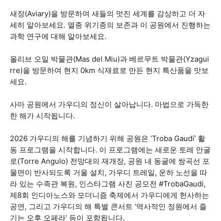
새장(Aviary)을 방문하여 새들의 멋진 세계를 감상하고 더 자
세히 알아보세요. 멸종 위기종의 보존과 이 공원에서 진행하는
과학 연구에 대해 알아보세요.
올리브 오일 박물관(Mas del Miu)과 베르무트 박물관(Yzagui
rre)을 방문하여 현지 0km 식재료로 만든 현지 특산품을 맛보
세요.
사마 공원에서 가우디의 정신이 살아납니다. 마법으로 가득한
한 해가 시작됩니다.
2026 가우디의 해를 기념하기 위해 공원은 ‘Troba Gaudí’ 활
동 프로그램을 시작합니다. 이 프로그램에는 새로운 토레 안굴
로(Torre Angulo) 전망대의 재개장, 공원 내 동굴에 쌍곡선 포
물면이 반사되도록 거울 설치, 가우디 트레일, 운하 노선을 따
라 있는 수족관 복원, 인스타그램 사진 공모전 #TrobaGaudi,
제8회 인디아노스와 모더니즘 축제에서 가우디에게 헌사하는
공연, 그리고 가우디의 해 특별 콘서트 ‘역사적인 정원에서 즐
기는 오후 오페라’ 등이 포함됩니다.