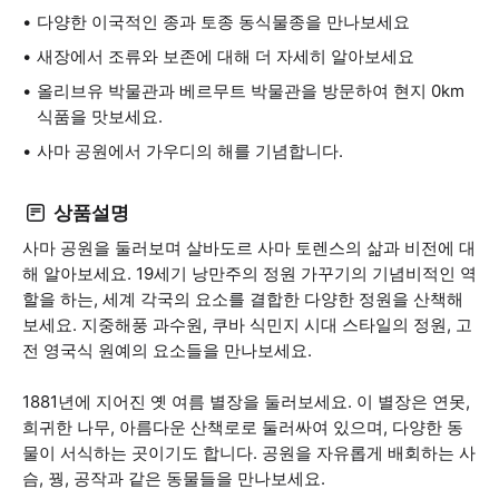
다양한 이국적인 종과 토종 동식물종을 만나보세요
새장에서 조류와 보존에 대해 더 자세히 알아보세요
올리브유 박물관과 베르무트 박물관을 방문하여 현지 0km
식품을 맛보세요.
사마 공원에서 가우디의 해를 기념합니다.
상품설명
사마 공원을 둘러보며 살바도르 사마 토렌스의 삶과 비전에 대
해 알아보세요. 19세기 낭만주의 정원 가꾸기의 기념비적인 역
할을 하는, 세계 각국의 요소를 결합한 다양한 정원을 산책해
보세요. 지중해풍 과수원, 쿠바 식민지 시대 스타일의 정원, 고
전 영국식 원예의 요소들을 만나보세요.
1881년에 지어진 옛 여름 별장을 둘러보세요. 이 별장은 연못,
희귀한 나무, 아름다운 산책로로 둘러싸여 있으며, 다양한 동
물이 서식하는 곳이기도 합니다. 공원을 자유롭게 배회하는 사
슴, 꿩, 공작과 같은 동물들을 만나보세요.