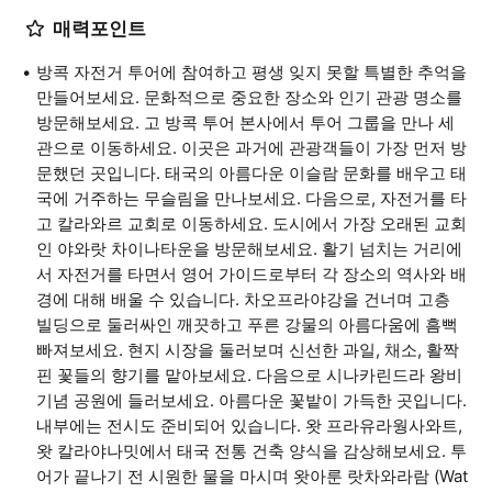
매력포인트
방콕 자전거 투어에 참여하고 평생 잊지 못할 특별한 추억을
만들어보세요. 문화적으로 중요한 장소와 인기 관광 명소를
방문해보세요. 고 방콕 투어 본사에서 투어 그룹을 만나 세
관으로 이동하세요. 이곳은 과거에 관광객들이 가장 먼저 방
문했던 곳입니다. 태국의 아름다운 이슬람 문화를 배우고 태
국에 거주하는 무슬림을 만나보세요. 다음으로, 자전거를 타
고 칼라와르 교회로 이동하세요. 도시에서 가장 오래된 교회
인 야와랏 차이나타운을 방문해보세요. 활기 넘치는 거리에
서 자전거를 타면서 영어 가이드로부터 각 장소의 역사와 배
경에 대해 배울 수 있습니다. 차오프라야강을 건너며 고층
빌딩으로 둘러싸인 깨끗하고 푸른 강물의 아름다움에 흠뻑
빠져보세요. 현지 시장을 둘러보며 신선한 과일, 채소, 활짝
핀 꽃들의 향기를 맡아보세요. 다음으로 시나카린드라 왕비
기념 공원에 들러보세요. 아름다운 꽃밭이 가득한 곳입니다.
내부에는 전시도 준비되어 있습니다. 왓 프라유라웡사와트,
왓 칼라야나밋에서 태국 전통 건축 양식을 감상해보세요. 투
어가 끝나기 전 시원한 물을 마시며 왓아룬 랏차와라람 (Wat