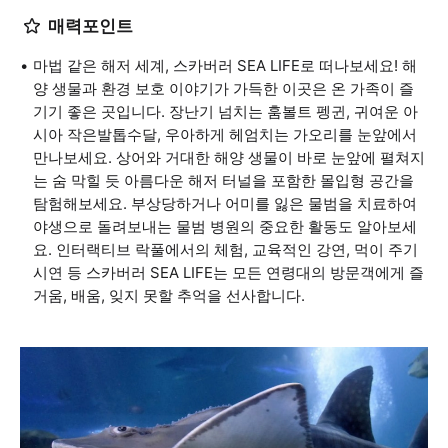
매력포인트
마법 같은 해저 세계, 스카버러 SEA LIFE로 떠나보세요! 해
양 생물과 환경 보호 이야기가 가득한 이곳은 온 가족이 즐
기기 좋은 곳입니다. 장난기 넘치는 훔볼트 펭귄, 귀여운 아
시아 작은발톱수달, 우아하게 헤엄치는 가오리를 눈앞에서
만나보세요. 상어와 거대한 해양 생물이 바로 눈앞에 펼쳐지
는 숨 막힐 듯 아름다운 해저 터널을 포함한 몰입형 공간을
탐험해보세요. 부상당하거나 어미를 잃은 물범을 치료하여
야생으로 돌려보내는 물범 병원의 중요한 활동도 알아보세
요. 인터랙티브 락풀에서의 체험, 교육적인 강연, 먹이 주기
시연 등 스카버러 SEA LIFE는 모든 연령대의 방문객에게 즐
거움, 배움, 잊지 못할 추억을 선사합니다.