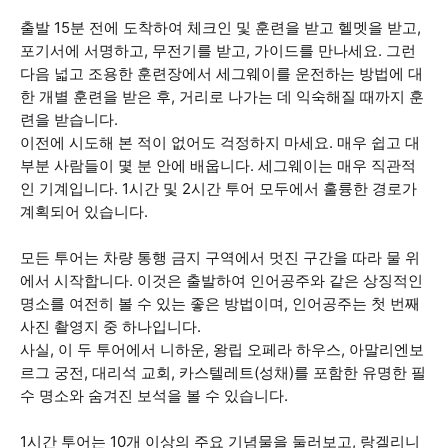
출발 15분 전에 도착하여 체크인 및 훈련을 받고 헬멧을 받고,
포기서에 서명하고, 무전기를 받고, 가이드를 만나세요. 그런
다음 넓고 조용한 훈련장에서 세그웨이를 운전하는 방법에 대
한 개별 훈련을 받은 후, 거리로 나가는 데 익숙해질 때까지 훈
련을 받습니다.
이전에 시도해 본 적이 없어도 걱정하지 마세요. 매우 쉽고 대
부분 사람들이 몇 분 안에 배웁니다. 세그웨이는 매우 직관적
인 기계입니다. 1시간 및 2시간 투어 모두에서 훌륭한 경로가
계획되어 있습니다.
모든 투어는 차량 통행 금지 구역에서 멋진 구간을 따라 물 위
에서 시작합니다. 이것은 출발하여 인어공주와 같은 상징적인
명소를 여전히 볼 수 있는 좋은 방법이며, 인어공주는 첫 번째
사진 촬영지 중 하나입니다.
사실, 이 두 투어에서 니하운, 왕립 오페라 하우스, 아말리엔보
르그 궁전, 대리석 교회, 카스텔레트(성채)를 포함한 유명한 필
수 명소와 숨겨진 보석을 볼 수 있습니다.
1시간 투어는 10개 이상의 주요 기념물을 둘러보고, 랑겔리니