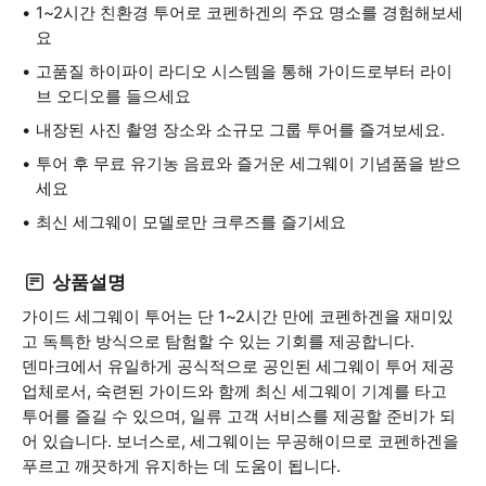
1~2시간 친환경 투어로 코펜하겐의 주요 명소를 경험해보세
요
고품질 하이파이 라디오 시스템을 통해 가이드로부터 라이
브 오디오를 들으세요
내장된 사진 촬영 장소와 소규모 그룹 투어를 즐겨보세요.
투어 후 무료 유기농 음료와 즐거운 세그웨이 기념품을 받으
세요
최신 세그웨이 모델로만 크루즈를 즐기세요
상품설명
가이드 세그웨이 투어는 단 1~2시간 만에 코펜하겐을 재미있
고 독특한 방식으로 탐험할 수 있는 기회를 제공합니다.
덴마크에서 유일하게 공식적으로 공인된 세그웨이 투어 제공
업체로서, 숙련된 가이드와 함께 최신 세그웨이 기계를 타고
투어를 즐길 수 있으며, 일류 고객 서비스를 제공할 준비가 되
어 있습니다. 보너스로, 세그웨이는 무공해이므로 코펜하겐을
푸르고 깨끗하게 유지하는 데 도움이 됩니다.