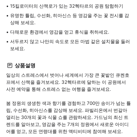
15킬로미터의 산책로가 있는 32헥타르의 공원 탐험하기
유명한 튤립, 수선화, 히아신스 등 영감을 주는 꽃 전시를 감
상해 보세요.
다채로운 환경에서 영감을 얻고 휴식을 취하세요.
서두르지 않고 나만의 속도로 모든 마법 같은 설치물을 둘러
보세요.
상품설명
일상의 스트레스에서 벗어나 세계에서 가장 큰 꽃밭인 큐켄호
프에서 산책을 즐겨보세요. 32헥타르에 달하는 이 공원에서
사전 예약을 통해 스트레스 없는 여행을 즐겨보세요.
봄 정원의 생생한 색과 향기를 경험하고 700만 송이가 넘는 튤
립, 수선화, 히아신스를 감상해 보세요. 파빌리온에서 번갈아
열리는 30개의 꽃과 식물 쇼를 관람하세요. 가드닝의 최신 트
렌드를 알아보고, 영감을 주는 7개의 정원에서 새로운 아이디
어를 얻고, 모든 연령대를 위한 액티비티에 참여해 보세요.