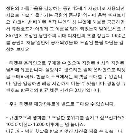
정원의 아름다움을 감상하는 동안 15세기 사냥터로 사용되던
시절로 거슬러 올라가는 공원의 풍부한 역사에 흠뻑 빠져보세
요. 야코바 반 베이렌 백작 부인의 성 부엌에 허브를 공급하면
서 큐켄호프가 어떻게 그 이름을 얻게 되었는지 알아보세요. 1
857년에 조성된 낭만주의 시대 디자인의 조경 정원과 1950년
봄 공원이 처음 일반에 공개되었을 때 도입된 튤립 화단을 감
상해 보세요.
- 티켓은 온라인으로 구매할 수 있으며 지정된 회차의 지정된
날짜에 유효합니다. 실망하지 않으려면 일찍 온라인으로 티켓
을 구매하세요. 현금 데스크에서는 티켓을 구매할 수 없습니
다. 일단 입장하면 폐장 시간까지 머물 수 있습니다. 경험상 큐
켄호프 방문객의 평균 체류 시간은 3시간입니다.
- 주차 티켓은 대당 9유로에 별도로 구매할 수 있습니다.
- 큐켄호프의 평화롭고 조용한 분위기를 즐기고 싶으신가요?
10:30 이전과 16:00 이후에는 덜 붐비죠.
아침과 저녁의 햇살을 받으며 멋진 사진을 찍을 수 있습니다.