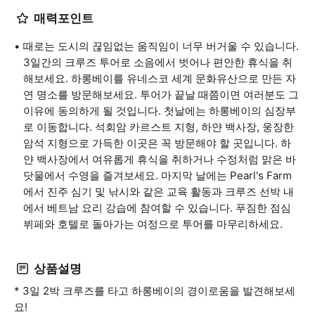
매력포인트
때로는 도시의 끊임없는 움직임이 너무 버거울 수 있습니다.
3일간의 크루즈 투어로 소음에서 벗어나 편안한 휴식을 취
해보세요. 하롱베이를 유네스코 세계 문화유산으로 만든 자
연 명소를 방문해보세요. 투어가 끝날 때쯤이면 여러분도 그
이유에 동의하게 될 것입니다. 첫날에는 하롱베이의 심장부
로 이동합니다. 석회암 카르스트 지형, 하얀 백사장, 웅장한
암석 지형으로 가득한 이곳은 꼭 방문해야 할 곳입니다. 하
얀 백사장에서 여유롭게 휴식을 취하거나 수정처럼 맑은 바
닷물에서 수영을 즐겨보세요. 마지막 날에는 Pearl's Farm
에서 진주 심기 및 낚시와 같은 교육 활동과 크루즈 선박 내
에서 베트남 요리 강습에 참여할 수 있습니다. 푸짐한 점심
뷔페와 호텔로 돌아가는 여정으로 투어를 마무리하세요.
상품설명
* 3일 2박 크루즈를 타고 하롱베이의 경이로움을 발견해보세
요!