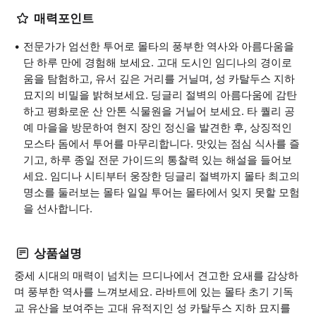
매력포인트
전문가가 엄선한 투어로 몰타의 풍부한 역사와 아름다움을
단 하루 만에 경험해 보세요. 고대 도시인 임디나의 경이로
움을 탐험하고, 유서 깊은 거리를 거닐며, 성 카탈두스 지하
묘지의 비밀을 밝혀보세요. 딩글리 절벽의 아름다움에 감탄
하고 평화로운 산 안톤 식물원을 거닐어 보세요. 타 퀄리 공
예 마을을 방문하여 현지 장인 정신을 발견한 후, 상징적인
모스타 돔에서 투어를 마무리합니다. 맛있는 점심 식사를 즐
기고, 하루 종일 전문 가이드의 통찰력 있는 해설을 들어보
세요. 임디나 시티부터 웅장한 딩글리 절벽까지 몰타 최고의
명소를 둘러보는 몰타 일일 투어는 몰타에서 잊지 못할 모험
을 선사합니다.
상품설명
중세 시대의 매력이 넘치는 므디나에서 견고한 요새를 감상하
며 풍부한 역사를 느껴보세요. 라바트에 있는 몰타 초기 기독
교 유산을 보여주는 고대 유적지인 성 카탈두스 지하 묘지를