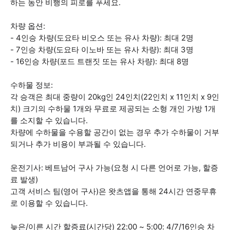
하는 동안 비행의 피로를 푸세요.
차량 옵션:
- 4인승 차량(도요타 비오스 또는 유사 차량): 최대 2명
- 7인승 차량(도요타 이노바 또는 유사 차량): 최대 3명
- 16인승 차량(포드 트랜짓 또는 유사 차량): 최대 8명
수하물 정보:
각 승객은 최대 중량이 20kg인 24인치(22인치 x 11인치 x 9인
치) 크기의 수하물 1개와 무료로 제공되는 소형 개인 가방 1개
를 소지할 수 있습니다.
차량에 수하물을 수용할 공간이 없는 경우 추가 수하물이 거부
되거나 추가 비용이 부과될 수 있습니다.
운전기사: 베트남어 구사 가능(요청 시 다른 언어로 가능, 할증
료 발생)
고객 서비스 팀(영어 구사)은 왓츠앱을 통해 24시간 연중무휴
로 이용할 수 있습니다.
늦은/이른 시간 할증료(시간당) 22:00 ~ 5:00: 4/7/16인승 차