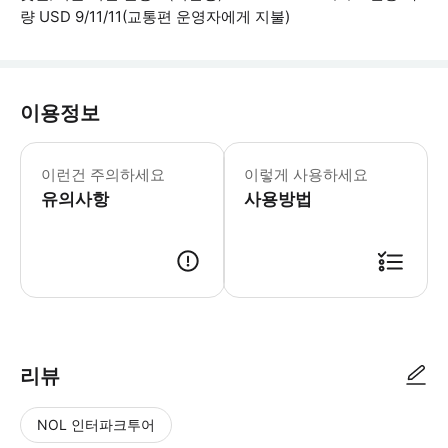
량 USD 9/11/11(교통편 운영자에게 지불)
이용정보
- 환승 서비스 담당자가 예약 후 24시간 
이런건 주의하세요
이렇게 사용하세요
유의사항
사용방법
● 예약접수 후 확정이 되면 이용가능합니다. ● 바우처에 안내된 사용 방법
리뷰
NOL 인터파크투어