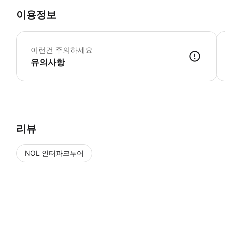
이용정보
▶
이런건 주의하세요
유의사항
▶ 사용방법 * USS VIP 투어 리셉션에서 스마트폰 티켓과 여권을 보
리뷰
NOL 인터파크투어
NOL
에서 작성된 리뷰 입니다.
별점 높은순
별점 높은순