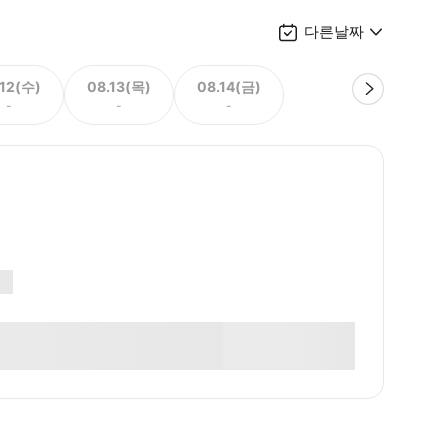
다른날짜
.12(수)
08.13(목)
08.14(금)
-
-
-