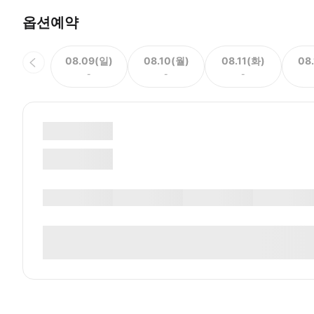
옵션예약
08.09(일)
08.10(월)
08.11(화)
08
-
-
-