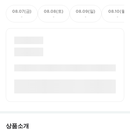
08.07(금)
08.08(토)
08.09(일)
08.10(월)
-
-
-
-
상품소개