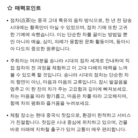
매력포인트
점차(点茶)는 중국 고대 특유의 음차 방식으로, 천 년 전 당송
시대에는 황족만이 마실 수 있었으며, 점차 기예 또한 고귀
한 기예에 속했습니다. 이는 단순한 차를 끓이는 방법일 뿐
만 아니라 예술, 심미, 의례가 융합된 문화 활동이며, 동아시
아 다도의 중요한 원류입니다.
주최자는 여러분을 송나라 시대의 점차 세계로 안내하여 직
접 점차의 전 과정을 체험하고 이 고대 다례의 매력을 느껴
볼 수 있도록 할 것입니다. 송나라 시대의 점차는 단순한 차
의 향연이 아닌, 마음과 마음의 교류입니다. 잠시 발걸음을
멈추고 이 한 잔의 차가 주는 고요함과 깊이에 빠져보세요.
차는 마음을 따라 향기롭고, 마음은 차를 따라 고요해지며,
함께 차의 평화와 즐거움을 누려보세요.
체험 장소는 현대 중국식 찻집으로, 환경이 한적하고 서비스
가 친절합니다. 찻집은 시내 중심에 위치하고 있으며, 건물
바로 아래에 지하철 출구가 있어 교통이 매우 편리합니다.