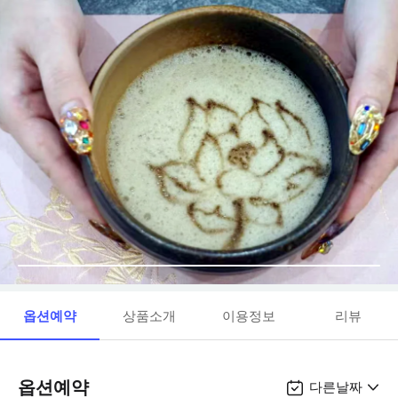
옵션예약
상품소개
이용정보
리뷰
옵션예약
다른날짜