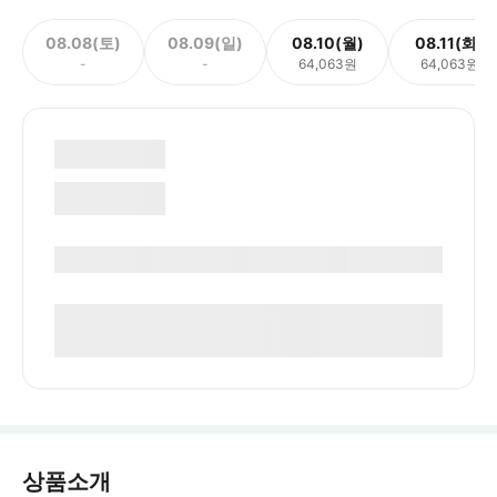
08.08(토)
08.09(일)
08.10(월)
08.11(화)
-
-
64,063원
64,063원
상품소개