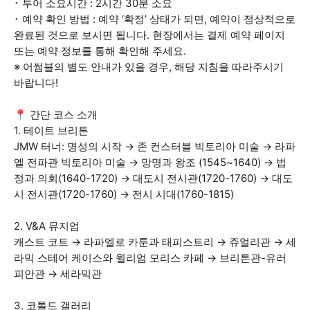
･ 투어 소요시간 : 2시간 30분 소요
･ 예약 확인 방법 : 예약 ‘확정’ 상태가 되면, 예약이 정상적으로
완료된 것으로 보시면 됩니다. 현장에서는 결제 예약 페이지
또는 예약 정보를 통해 확인해 주세요.
※ 어썸블의 별도 안내가 있을 경우, 해당 지침을 따라주시기
바랍니다!
📍 간단 코스 소개
1. 테이트 브리튼
JMW 터너: 명성의 시작 → 존 컨스터블 빅토리아 미술 → 라파
엘 전파관 빅토리아 미술 → 망명과 왕조 (1545~1640) → 법
정과 의회(1640-1720) → 대도시 전시관(1720-1760) → 대도
시 전시관(1720-1760) → 전시 시대(1760-1815)
2. V&A 뮤지엄
캐스트 코트 → 라파엘로 카툰과 태피스트리 → 쥬얼리관 → 세
라믹 스테어 케이스와 윌리엄 모리스 카페 → 브리튼관-유러
피안관 → 세라믹관
3. 코톨드 갤러리