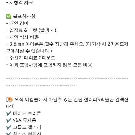
- 시청각 자료
✅ 불포함사항
- 개인 경비
- 입장료 & 티켓 (발생 시)
- 개인 식사 비용
- 3.5mm 이어폰은 필수 지참해 주세요. (미지참 시 2파운드에
구매하실 수 있습니다.)
- 수신기 대여료 2파운드
- 이외 포함사항에 포함되지 않은 모든 비용
----------------------------------------------------------
---------------------------------
[🎨 오직 어썸블에서 마날수 있는 런던 갤러리&박물관 컬렉션
6선]
✔ 테이트 브리튼
✔ v&A 뮤지움
✔ 코톨드 갤러리
✔ 웰라스 컬렉션