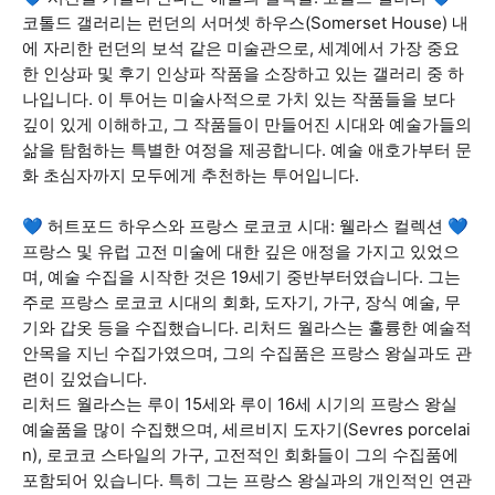
코톨드 갤러리는 런던의 서머셋 하우스(Somerset House) 내
에 자리한 런던의 보석 같은 미술관으로, 세계에서 가장 중요
한 인상파 및 후기 인상파 작품을 소장하고 있는 갤러리 중 하
나입니다. 이 투어는 미술사적으로 가치 있는 작품들을 보다
깊이 있게 이해하고, 그 작품들이 만들어진 시대와 예술가들의
삶을 탐험하는 특별한 여정을 제공합니다. 예술 애호가부터 문
화 초심자까지 모두에게 추천하는 투어입니다.
💙 허트포드 하우스와 프랑스 로코코 시대: 웰라스 컬렉션 💙
프랑스 및 유럽 고전 미술에 대한 깊은 애정을 가지고 있었으
며, 예술 수집을 시작한 것은 19세기 중반부터였습니다. 그는
주로 프랑스 로코코 시대의 회화, 도자기, 가구, 장식 예술, 무
기와 갑옷 등을 수집했습니다. 리처드 월라스는 훌륭한 예술적
안목을 지닌 수집가였으며, 그의 수집품은 프랑스 왕실과도 관
련이 깊었습니다.
리처드 월라스는 루이 15세와 루이 16세 시기의 프랑스 왕실
예술품을 많이 수집했으며, 세르비지 도자기(Sevres porcelai
n), 로코코 스타일의 가구, 고전적인 회화들이 그의 수집품에
포함되어 있습니다. 특히 그는 프랑스 왕실과의 개인적인 연관