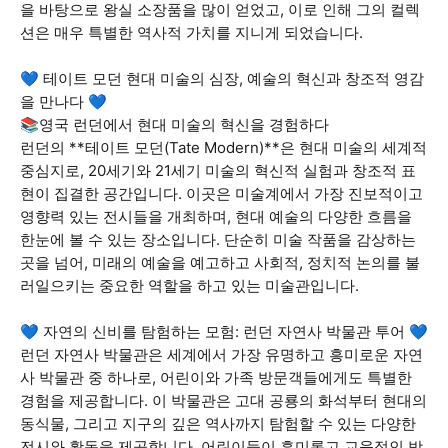
을 바탕으로 왕실 소장품을 많이 얻었고, 이로 인해 그의 컬렉
션은 매우 특별한 역사적 가치를 지니게 되었습니다.
💙 테이트 모던 현대 미술의 심장, 예술의 혁신과 창조적 영감
을 만나다 💙
📚영국 런던에서 현대 미술의 혁신을 경험하다
런던의 **테이트 모던(Tate Modern)**은 현대 미술의 세계적
중심지로, 20세기와 21세기 미술의 혁신적 실험과 창조적 표
현이 집결한 공간입니다. 이곳은 미술계에서 가장 진보적이고
영향력 있는 전시들을 개최하며, 현대 예술의 다양한 흐름을
한눈에 볼 수 있는 장소입니다. 단순히 미술 작품을 감상하는
곳을 넘어, 미래의 예술을 예고하고 사회적, 정치적 논의를 불
러일으키는 중요한 역할을 하고 있는 미술관입니다.
💙 자연의 신비를 탐험하는 모험: 런던 자연사 박물관 투어 💙
런던 자연사 박물관은 세계에서 가장 유명하고 흥미로운 자연
사 박물관 중 하나로, 어린이와 가족 방문객들에게도 특별한
경험을 제공합니다. 이 박물관은 고대 공룡의 화석부터 현대의
동식물, 그리고 지구의 깊은 역사까지 탐험할 수 있는 다양한
전시와 활동을 제공합니다. 어린이들이 흥미롭고 교육적인 방