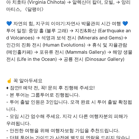
아 치호타 (Virginia Chihota) → 알렉산더 칼더, 모빌, → 앙리
마티스, 《달팽이》
💙 자연의 힘, 지구의 이야기:자연사 박물관의 시간 여행 💙
투어 일정: 중앙 홀 (블루 고래) → 지진&화산 (Earthquake an
d Volcanoes) → 석영과 보석 전시 (Minerals and Gems)→
인간의 진화 전시 (Human Evolutions) → 휴식 및 자율관람
(메인홀카페) → 포유류 전시 (Mammals Gallery) → 해양 생물
전시 (Life in the Ocean) → 공룡 전시 (Dinosaur Gallery)
☝️ 꼭 알아두세요
♦ 잠깐!! 예약 전, 꼭! 문의 후 진행해 주세요!
- 본 투어는 그룹투어로 진행됩니다.
- 투어 출발 인원은 3인입니다. 모객 완료 시 투어 출발 확정됩
니다.
- 모임 시간 엄수해 주세요. 지각 시 다른 여행자분의 피해가
우려됩니다.
- 안전한 여행을 위해 여행자보험 가입을 추천드립니다.
- 단체 투어는 가이드가 사전에 별도의 연락을 드리지 않습니