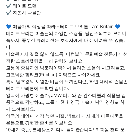
✔ 테이트 모던
✔ 자연사 박물관
💙 예술가의 여정을 따라 - 테이트 브리튼 Tate Britain 💙
테이트 브리튼 미술관의 다양한 소장품! 낭만주의부터 모더니
즘까지, 풍부한 큐레이션은 초심자에게 다소 어려울 수 있습니
다.
미술관에서 길을 잃지 않도록, 어썸블의 문화예술 전문가가 선
정한 스토리텔링을 따라 관람해 보세요.
교통의 중심지인 빅토리아역에서 들리던 소음이 사그라들고,
고즈넉한 핌리코(Pimlico) 지역으로 나아가세요.
혹시 템즈강의 시원한 바람이 느껴진다면, 하얀 대리석 건물인
테이트 브리튼에 도착한 겁니다.
영국이 사랑한 예술가, JMW 터너와 존 컨스터블의 작품을 집
중적으로 감상하고, 그들이 현대 영국 미술에 남긴 영향도 함
께 느껴보세요.
영국의 태양이 가장 높던 시절, 빅토리아 시대의 아름다움을
온몸으로 경험할 준비를 해보세요.
19세기 중반, 르네상스가 다시 돌아왔습니다! 라파엘 전파 운