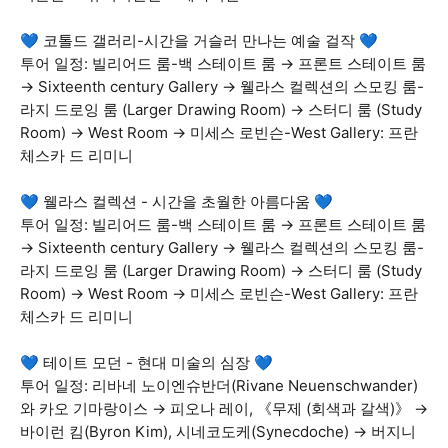
💙 코톨드 갤러리-시간을 거슬러 만나는 예술 걸작 💙
투어 일정: 빌리어드 룸-백 스테이트 룸 → 프론트 스테이트 룸
→ Sixteenth century Gallery → 웰라스 컬렉션의 스모킹 룸-
라지 드로잉 룸 (Larger Drawing Room) → 스터디 룸 (Study
Room) → West Room → 미세스 로빈슨-West Gallery: 프란
체스카 드 리미니
💙 웰라스 컬렉션 - 시간을 초월한 아름다움 💙
투어 일정: 빌리어드 룸-백 스테이트 룸 → 프론트 스테이트 룸
→ Sixteenth century Gallery → 웰라스 컬렉션의 스모킹 룸-
라지 드로잉 룸 (Larger Drawing Room) → 스터디 룸 (Study
Room) → West Room → 미세스 로빈슨-West Gallery: 프란
체스카 드 리미니
💙 테이트 모던 - 현대 미술의 심장 💙
투어 일정: 리바네 노이엔슈반더(Rivane Neuenschwander)
와 카오 기마랑이스 → 피오나 레이, 《무제 (회색과 갈색)》 →
바이런 킴(Byron Kim), 시네코도케(Synecdoche) → 버지니