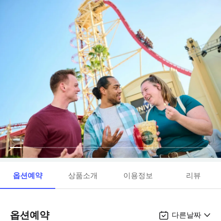
옵션예약
상품소개
이용정보
리뷰
옵션예약
다른날짜