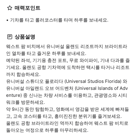
매력포인트
기차를 타고 롤러코스터를 타며 하루를 보내세요.
상품설명
웨스트 팜 비치에서 유니버설 올랜도 리조트까지 브라이트라
인 열차를 타고 즐거운 하루를 보내세요.
예약된 좌석, 기기용 충전 포트, 무료 와이파이, 기내 다과를 즐
기세요. 올랜도 공항 기차역에 도착하면 택시를 타거나 리조트
까지 합승하세요.
유니버설 스튜디오 플로리다 (Universal Studios Florida) 와
유니버설 아일랜드 오브 어드벤처 (Universal Islands of Adv
enture) 중 신나는 차량 서비스를 이용하고, 관광명소와 시티
워크를 방문하세요.
약 9시간 동안 탐험하고, 영화에서 영감을 받은 세계에 빠져들
고, 고속 코스터를 타고, 흥미진진한 분위기를 즐겨보세요.
올랜도 공항 브라이트라인 역까지 합승하여 웨스트 팜 비치로
돌아오는 여정으로 하루를 마무리하세요.