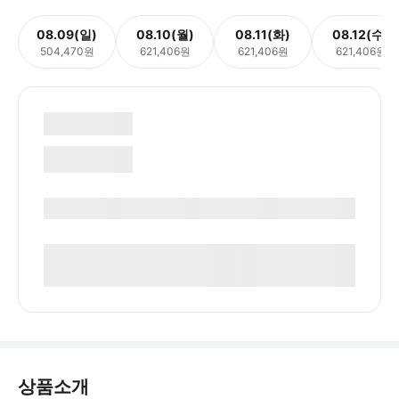
08.09(일)
08.10(월)
08.11(화)
08.12(수)
504,470원
621,406원
621,406원
621,406원
상품소개