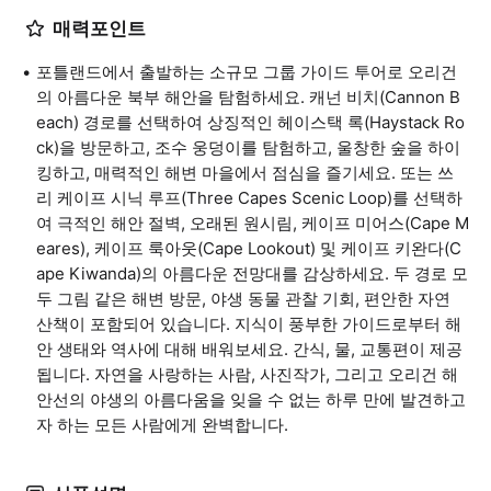
매력포인트
포틀랜드에서 출발하는 소규모 그룹 가이드 투어로 오리건
의 아름다운 북부 해안을 탐험하세요. 캐넌 비치(Cannon B
each) 경로를 선택하여 상징적인 헤이스택 록(Haystack Ro
ck)을 방문하고, 조수 웅덩이를 탐험하고, 울창한 숲을 하이
킹하고, 매력적인 해변 마을에서 점심을 즐기세요. 또는 쓰
리 케이프 시닉 루프(Three Capes Scenic Loop)를 선택하
여 극적인 해안 절벽, 오래된 원시림, 케이프 미어스(Cape M
eares), 케이프 룩아웃(Cape Lookout) 및 케이프 키완다(C
ape Kiwanda)의 아름다운 전망대를 감상하세요. 두 경로 모
두 그림 같은 해변 방문, 야생 동물 관찰 기회, 편안한 자연
산책이 포함되어 있습니다. 지식이 풍부한 가이드로부터 해
안 생태와 역사에 대해 배워보세요. 간식, 물, 교통편이 제공
됩니다. 자연을 사랑하는 사람, 사진작가, 그리고 오리건 해
안선의 야생의 아름다움을 잊을 수 없는 하루 만에 발견하고
자 하는 모든 사람에게 완벽합니다.