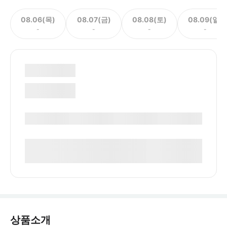
08.06(목)
08.07(금)
08.08(토)
08.09(일)
-
-
-
-
상품소개