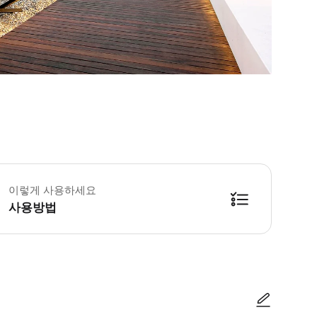
서관 - 상점 일요일: 10:00-15:00 화요일-토요일: 10:00-19:00 운영시
 안토니 타피에스 재단은 자체 소장품과 현대 미술 특별 전시를 선보입니다. *
이렇게 사용하세요
사용방법