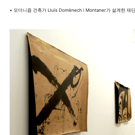
모더니즘 건축가 Lluís Domènech i Montaner가 설계한