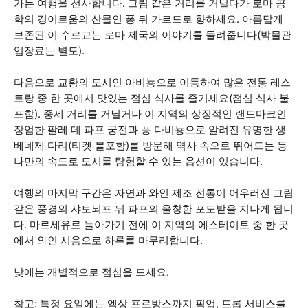
가는 여행을 선사합니다. 그림 같은 거리를 거닐다가 로마 공
학의 경이로움의 산물인 퐁 뒤 가르드로 향하세요. 아름답게
보존된 이 수로교는 로마 제국의 이야기를 들려줍니다(박물관
입장료는 별도).
다음으로 교황의 도시인 아비뇽으로 이동하여 많은 전통 레스
토랑 중 한 곳에서 맛있는 점심 식사를 즐기세요(점심 식사 불
포함). 중세 거리를 거닐거나 이 지역의 상징적인 랜드마크인
장엄한 팔레 데 파프 궁전과 퐁 다비뇽으로 알려진 유명한 생
베네제 다리(티켓 불포함)를 방문해 역사 속으로 뛰어드는 등
나만의 속도로 도시를 탐험할 수 있는 옵션이 있습니다.
여행의 마지막 구간은 자연과 와인 제조 전통이 어우러진 그림
같은 풍경의 샤토뇌프 뒤 파프의 울창한 포도밭을 지나게 됩니
다. 마르세유로 돌아가기 전에 이 지역의 에스테이트 중 한 곳
에서 와인 시음으로 하루를 마무리합니다.
낮에는 개별적으로 점심을 드세요.
참고: 특정 요일에는 엑상 프로방스까지 픽업, 드롭 서비스를