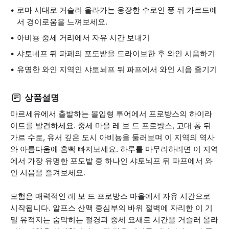
로마 시대로 거슬러 올라가는 웅장한 수로인 퐁 뒤 가르드에
서 경이로움을 느껴보세요.
아비뇽 중세 거리에서 자유 시간 보내기
샤토네프 뒤 파페의 포도밭을 드라이브한 후 와인 시음하기
유명한 와인 지역인 샤토뇌프 뒤 파프에서 와인 시음 즐기기
상품설명
마르세유에서 출발하는 몰입형 투어에서 프로방스의 하이라
이트를 발견하세요. 중세 마을 레 보 드 프로방스, 고대 퐁 뒤
가르 수로, 유서 깊은 도시 아비뇽을 둘러보며 이 지역의 역사
와 아름다움에 흠뻑 빠져보세요. 하루를 마무리하려면 이 지역
에서 가장 유명한 포도밭 중 하나인 샤토뇌프 뒤 파프에서 와
인 시음을 즐겨보세요.
모험은 매력적인 레 보 드 프로방스 마을에서 자유 시간으로
시작됩니다. 알프스 산맥 중심부의 바위 절벽에 자리한 이 기
밀 유적지는 숨막히는 절경과 중세 요새로 시간을 거슬러 올라