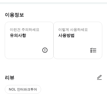
이용정보
암스테르담 운하 크루즈 월-일: 10:0
* 세계에서 가장 오래된 직업에 대한 
이런건 주의하세요
이렇게 사용하세요
유의사항
사용방법
리뷰
NOL 인터파크투어
NOL
별
사
에서