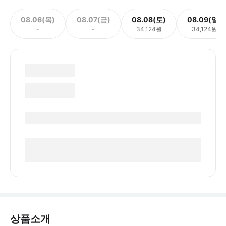
08.06(목)
08.07(금)
08.08(토)
08.09(일)
-
-
34,124원
34,124원
상품소개