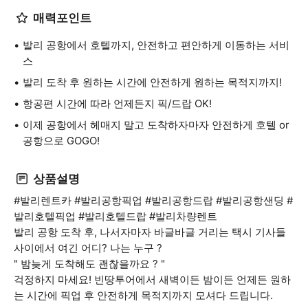
매력포인트
발리 공항에서 호텔까지, 안전하고 편안하게 이동하는 서비
스
발리 도착 후 원하는 시간에 안전하게 원하는 목적지까지!
항공편 시간에 따라 언제든지 픽/드랍 OK!
이제 공항에서 헤매지 말고 도착하자마자 안전하게 호텔 or
공항으로 GOGO!
상품설명
#발리렌트카 #발리공항픽업 #발리공항드랍 #발리공항샌딩 #
발리호텔픽업 #발리호텔드랍 #발리차량렌트
발리 공항 도착 후, 나서자마자 바글바글 거리는 택시 기사들
사이에서 여긴 어디? 나는 누구 ?
" 밤늦게 도착해도 괜찮을까요 ? "
걱정하지 마세요! 빈땅투어에서 새벽이든 밤이든 언제든 원하
는 시간에 픽업 후 안전하게 목적지까지 모셔다 드립니다.