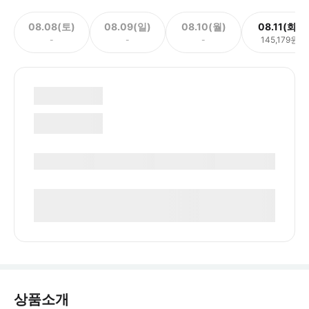
08.08(토)
08.09(일)
08.10(월)
08.11(화)
-
-
-
145,179원
상품소개