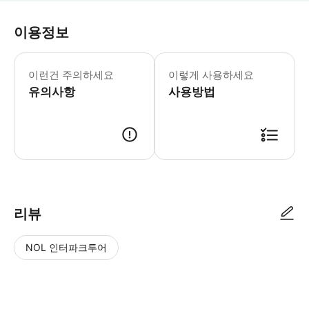
이용정보
어린이 규정 -6세 미만 어린이는 무료입
이런건 주의하세요
이렇게 사용하세요
유의사항
사용방법
리뷰
NOL 인터파크투어
NOL
별
사
에서
점
진/