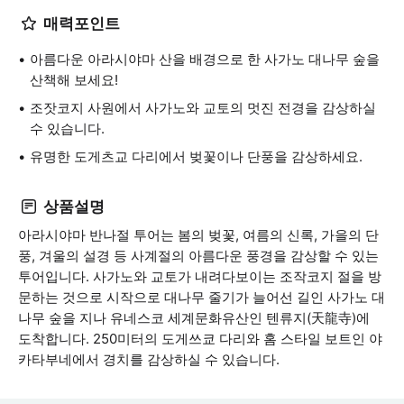
매력포인트
아름다운 아라시야마 산을 배경으로 한 사가노 대나무 숲을
산책해 보세요!
조잣코지 사원에서 사가노와 교토의 멋진 전경을 감상하실
수 있습니다.
유명한 도게츠교 다리에서 벚꽃이나 단풍을 감상하세요.
상품설명
아라시야마 반나절 투어는 봄의 벚꽃, 여름의 신록, 가을의 단
풍, 겨울의 설경 등 사계절의 아름다운 풍경을 감상할 수 있는
투어입니다. 사가노와 교토가 내려다보이는 조작코지 절을 방
문하는 것으로 시작으로 대나무 줄기가 늘어선 길인 사가노 대
나무 숲을 지나 유네스코 세계문화유산인 텐류지(天龍寺)에
도착합니다. 250미터의 도게쓰쿄 다리와 홈 스타일 보트인 야
카타부네에서 경치를 감상하실 수 있습니다.