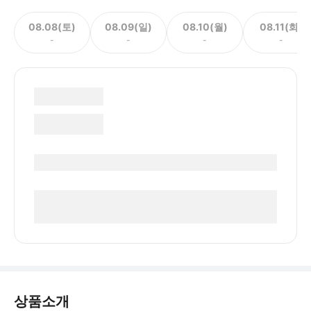
08.08(토)
08.09(일)
08.10(월)
08.11(화)
-
-
-
-
상품소개