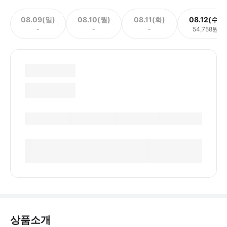
08.09(일)
08.10(월)
08.11(화)
08.12(수)
-
-
-
54,758원
상품소개