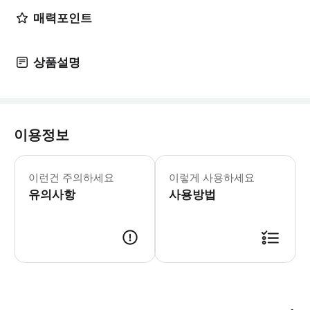
매력포인트
상품설명
이용정보
[포함사항] · 요리에 관한 모든 재료, 
이런건 주의하세요
이렇게 사용하세요
유의사항
사용방법
* 예약 가능 여부 확인 후 확정 메일과 바우처가 발송됩니다. * 이메일을 받지 못한 경