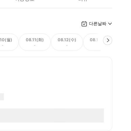
다른날짜
.10(월)
08.11(화)
08.12(수)
08.13(목)
08.
-
-
-
-