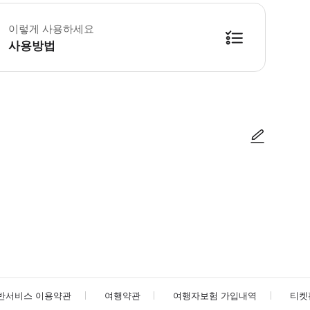
수 안내: - 18세 미만 어린이는 입장권 무료이지만 오디오 가이드는 제공되지 않습니다.
이렇게 사용하세요
사용방법
사진/동영상
사진/동영상
반서비스 이용약관
여행약관
여행자보험 가입내역
티켓