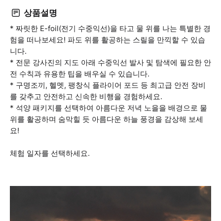
상품설명
* 짜릿한 E-foil(전기 수중익선)을 타고 물 위를 나는 특별한 경
험을 떠나보세요! 파도 위를 활공하는 스릴을 만끽할 수 있습
니다.
* 전문 강사진의 지도 아래 수중익선 발사 및 탐색에 필요한 안
전 수칙과 유용한 팁을 배우실 수 있습니다.
* 구명조끼, 헬멧, 팽창식 플라이어 포드 등 최고급 안전 장비
를 갖추고 안전하고 신속한 비행을 경험하세요.
* 석양 패키지를 선택하여 아름다운 저녁 노을을 배경으로 물
위를 활공하며 숨막힐 듯 아름다운 하늘 풍경을 감상해 보세
요!
체험 일자를 선택하세요.