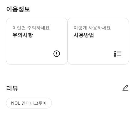
이용정보
이런건 주의하세요
이렇게 사용하세요
유의사항
사용방법
리뷰
NOL 인터파크투어
NOL
별
사
에서
점
진/
작성
높
동