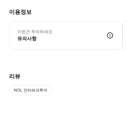
이용정보
▶
이런건 주의하세요
유의사항
▶ 사용방법 * 집합 장소의 직원에게 스마트폰 티켓을 보여주세요. ▶ 구
리뷰
NOL 인터파크투어
NOL
에서 작성된 리뷰 입니다.
별점 높은순
별점 높은순