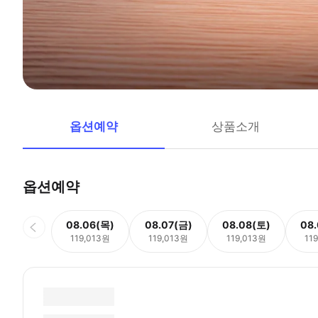
옵션예약
상품소개
옵션예약
08.06(목)
08.07(금)
08.08(토)
08
119,013원
119,013원
119,013원
11