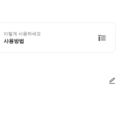
 꼭 알아두세요 * 이 사막 사파리는 공유 단위로 운영되며, 각 차량은 최대 6명까
이렇게 사용하세요
사용방법
매 후 안내 * 유아나 어린이가 있는 경우 유아용 시트를 반드시 사용해야 합니다
사진/동영상
사진/동영상