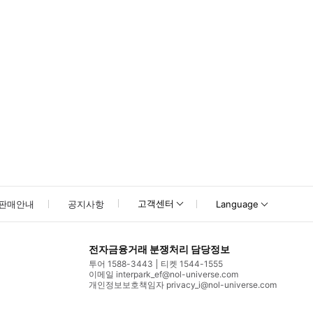
고객센터
판매안내
공지사항
Language
전자금융거래 분쟁처리 담당정보
투어 1588-3443
티켓 1544-1555
이메일 interpark_ef@nol-universe.com
개인정보보호책임자 privacy_i@nol-universe.com