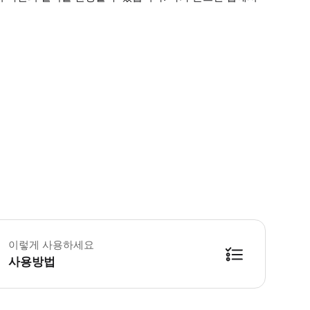
 소요시간 : 60분 (옵션에 따라 소요 시간이 다를 수 있으니, 예약 시 확인 부탁
이렇게 사용하세요
사용방법
방법을 확인한 후 이용해 주시기 바랍니다. ● 48시간 이내에 바우처를 받지 