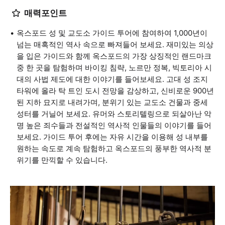
매력포인트
옥스포드 성 및 교도소 가이드 투어에 참여하여 1,000년이
넘는 매혹적인 역사 속으로 빠져들어 보세요. 재미있는 의상
을 입은 가이드와 함께 옥스포드의 가장 상징적인 랜드마크
중 한 곳을 탐험하며 바이킹 침략, 노르만 정복, 빅토리아 시
대의 사법 제도에 대한 이야기를 들어보세요. 고대 성 조지
타워에 올라 탁 트인 도시 전망을 감상하고, 신비로운 900년
된 지하 묘지로 내려가며, 분위기 있는 교도소 건물과 중세
성터를 거닐어 보세요. 유머와 스토리텔링으로 되살아난 악
명 높은 죄수들과 전설적인 역사적 인물들의 이야기를 들어
보세요. 가이드 투어 후에는 자유 시간을 이용해 성 내부를
원하는 속도로 계속 탐험하고 옥스포드의 풍부한 역사적 분
위기를 만끽할 수 있습니다.