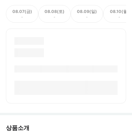
08.07(금)
08.08(토)
08.09(일)
08.10(월)
-
-
-
-
상품소개