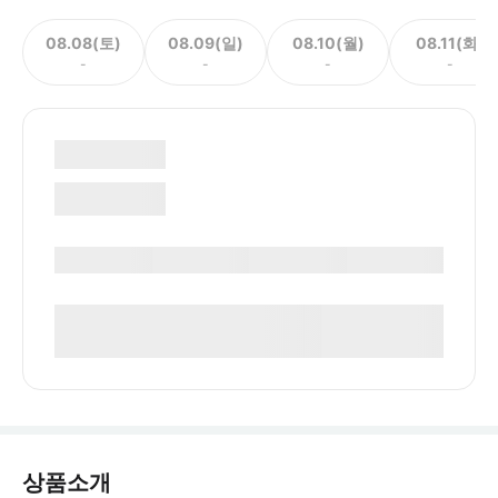
08.08(토)
08.09(일)
08.10(월)
08.11(화)
-
-
-
-
상품소개