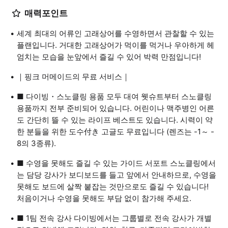
매력포인트
세계 최대의 어류인 고래상어를 수영하면서 관찰할 수 있는
플랜입니다. 거대한 고래상어가 먹이를 먹거나 우아하게 헤
엄치는 모습을 눈앞에서 즐길 수 있어 박력 만점입니다!
｜핑크 머메이드의 무료 서비스｜
■ 다이빙・스노클링 용품 모두 대여 웻슈트부터 스노클링
용품까지 전부 준비되어 있습니다. 어린이나 맥주병인 어른
도 간단히 뜰 수 있는 라이프 베스트도 있습니다. 시력이 약
한 분들을 위한 도수付き 고글도 무료입니다 (렌즈는 -1～ -
8의 3종류).
■ 수영을 못해도 즐길 수 있는 가이드 서포트 스노클링에서
는 담당 강사가 보디보드를 들고 앞에서 안내하므로, 수영을
못해도 보드에 살짝 붙잡는 것만으로도 즐길 수 있습니다!
처음이거나 수영을 못해도 부담 없이 참가해 주세요.
■ 1팀 전속 강사 다이빙에서는 그룹별로 전속 강사가 개별