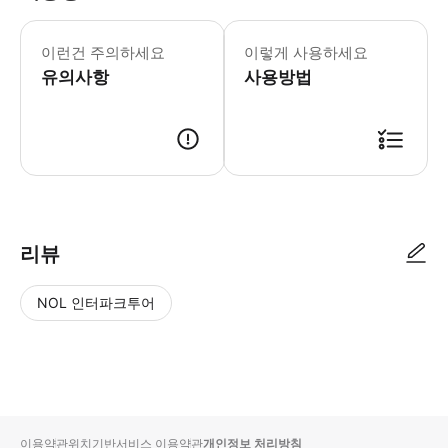
이런건 주의하세요
이렇게 사용하세요
유의사항
사용방법
리뷰
NOL 인터파크투어
NOL
별
사
에서
점
진/
작성
높
동
된
은
영
리뷰
순
상
이용약관
위치기반서비스 이용약관
개인정보 처리방침