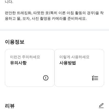
니다.
편안한 트레킹화, 따뜻한 옷(특히 이른 아침 활동의 경우)을 착
용하고 물, 모자, 사진 촬영용 카메라를 준비하세요.
이용정보
-중식 및 석식은 포함되지 않습니다. -
이런건 주의하세요
이렇게 사용하세요
유의사항
사용방법
● 예약접수 후 확정이 되면 이용가능합니다. ● 바우처에 안내된 사용 방법
리뷰