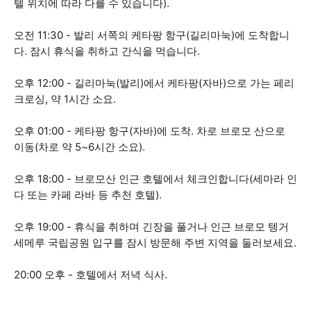
텔 위치에 따라 다를 수 있습니다).
오전 11:30 - 발리 서쪽의 케타팡 항구(길리마눅)에 도착합니
다. 잠시 휴식을 취하고 간식을 먹습니다.
오후 12:00 - 길리마눅(발리)에서 케타팡(자바)으로 가는 페리
크로싱, 약 1시간 소요.
오후 01:00 - 케타팡 항구(자바)에 도착. 차로 브로모 산으로
이동(차로 약 5~6시간 소요).
오후 18:00 - 브로모산 인근 호텔에서 체크인합니다(세마라 인
다 또는 카페 라바 등 추천 호텔).
오후 19:00 - 휴식을 취하며 긴장을 풀거나 인근 브로모 텡거
세메루 국립공원 입구를 잠시 방문해 주변 지역을 둘러보세요.
20:00 오후 - 호텔에서 저녁 식사.