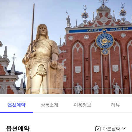
옵션예약
상품소개
이용정보
리뷰
옵션예약
다른날짜