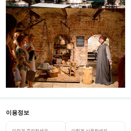
이용정보
검은머리 전당 화요일-일요일: 10:00-1
이런건 주의하세요
이렇게 사용하세요