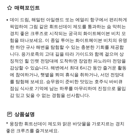
매력포인트
데이 드림, 해밀턴 아일랜드 또는 에얼리 항구에서 편리하게
픽업하여 그림 같은 휘트선데이 제도를 통과하는 숨 막히는
경치 좋은 크루즈로 시작되는 궁극의 화이트헤이븐 비치 모
험을 떠나보세요. 이 종일 투어는 화이트헤이븐 비치의 유명
한 하얀 규사 해변을 탐험할 수 있는 충분한 기회를 제공합
니다. 응가로족의 고대 길을 따라 가이드와 함께 걸으며 상
징적인 힐 인렛 전망대에 도착하면 장엄한 파노라마 전망을
감상할 수 있습니다. 해변에서 최대 6시간 동안 즐거운 활동
에 참여하거나, 햇볕을 쬐며 휴식을 취하거나, 서던 전망대
를 탐험해 보세요. 승무원이 준비한 맛있는 호주식 바비큐
점심 식사로 기억에 남는 하루를 마무리하며 진정으로 몰입
감 있고 잊을 수 없는 경험을 선사합니다.
상품설명
* 웅장한 휘트선데이 제도와 맑은 바닷물을 가로지르는 경치
좋은 크루즈를 즐겨보세요.