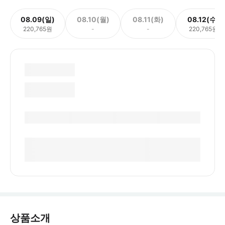
08.09(일)
08.10(월)
08.11(화)
08.12(수)
220,765원
-
-
220,765원
상품소개