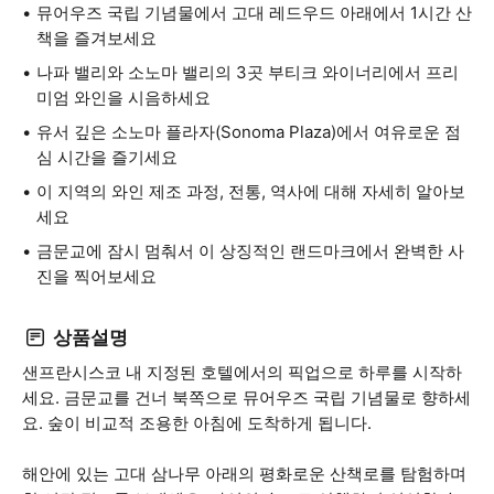
뮤어우즈 국립 기념물에서 고대 레드우드 아래에서 1시간 산
책을 즐겨보세요
나파 밸리와 소노마 밸리의 3곳 부티크 와이너리에서 프리
미엄 와인을 시음하세요
유서 깊은 소노마 플라자(Sonoma Plaza)에서 여유로운 점
심 시간을 즐기세요
이 지역의 와인 제조 과정, 전통, 역사에 대해 자세히 알아보
세요
금문교에 잠시 멈춰서 이 상징적인 랜드마크에서 완벽한 사
진을 찍어보세요
상품설명
샌프란시스코 내 지정된 호텔에서의 픽업으로 하루를 시작하
세요. 금문교를 건너 북쪽으로 뮤어우즈 국립 기념물로 향하세
요. 숲이 비교적 조용한 아침에 도착하게 됩니다.
해안에 있는 고대 삼나무 아래의 평화로운 산책로를 탐험하며