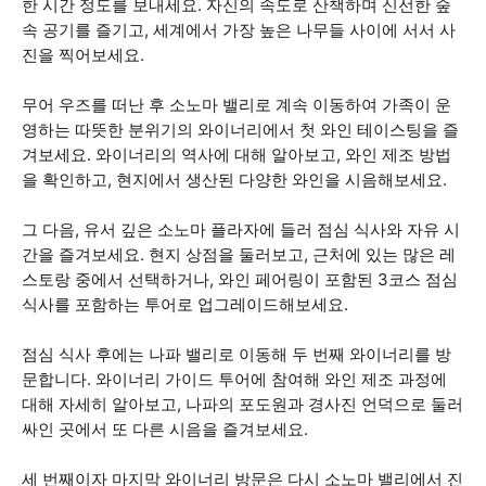
한 시간 정도를 보내세요. 자신의 속도로 산책하며 신선한 숲
속 공기를 즐기고, 세계에서 가장 높은 나무들 사이에 서서 사
진을 찍어보세요.
무어 우즈를 떠난 후 소노마 밸리로 계속 이동하여 가족이 운
영하는 따뜻한 분위기의 와이너리에서 첫 와인 테이스팅을 즐
겨보세요. 와이너리의 역사에 대해 알아보고, 와인 제조 방법
을 확인하고, 현지에서 생산된 다양한 와인을 시음해보세요.
그 다음, 유서 깊은 소노마 플라자에 들러 점심 식사와 자유 시
간을 즐겨보세요. 현지 상점을 둘러보고, 근처에 있는 많은 레
스토랑 중에서 선택하거나, 와인 페어링이 포함된 3코스 점심
식사를 포함하는 투어로 업그레이드해보세요.
점심 식사 후에는 나파 밸리로 이동해 두 번째 와이너리를 방
문합니다. 와이너리 가이드 투어에 참여해 와인 제조 과정에
대해 자세히 알아보고, 나파의 포도원과 경사진 언덕으로 둘러
싸인 곳에서 또 다른 시음을 즐겨보세요.
세 번째이자 마지막 와이너리 방문은 다시 소노마 밸리에서 진