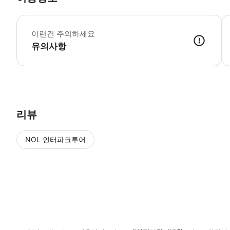
▶
이런건 주의하세요
유의사항
▶ 사용방법 * 입구의 직원에게 스마트폰 티켓을 보여주세요. * 집합 장소는 
리뷰
NOL 인터파크투어
NOL
에서 작성된 리뷰 입니다.
별점 높은순
별점 높은순