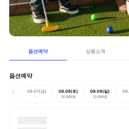
옵션예약
상품소개
옵션예약
08.07(금)
08.08(토)
08.09(일)
08
-
20,889원
20,889원