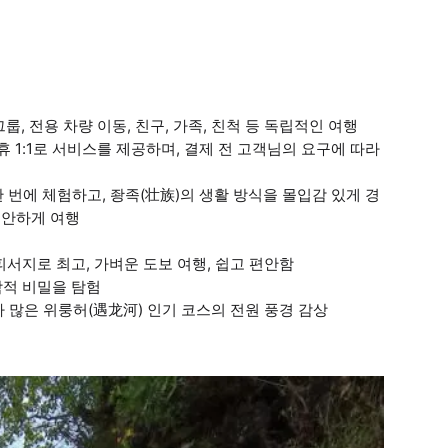
룹, 전용 차량 이동, 친구, 가족, 친척 등 독립적인 여행
휴 1:1로 서비스를 제공하며, 결제 전 고객님의 요구에 따라
한 번에 체험하고, 좡족(壮族)의 생활 방식을 몰입감 있게 경
편안하게 여행
피서지로 최고, 가벼운 도보 여행, 쉽고 편안함
학적 비밀을 탐험
 많은 위룽허(遇龙河) 인기 코스의 전원 풍경 감상