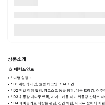
상품소개
매력포인트
* 여행 일정：
* D1 계림역 픽업, 호텔 체크인, 자유 시간
* D2 전일 여행 촬영, 카르스트 동굴 탐험, 계곡 트레킹, 어
* D3 위롱강 대나무 뗏목, 사이드카를 타고 위롱강 산책로 라이
* D4 케이블카로 다랑논 관광, 산간 체험, 대나무 숲에서 계란