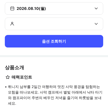
2026.08.10(월)
옵션 조회하기
상품소개
매력포인트
튀니지 남부를 2일간 여행하며 멋진 사막 풍경을 탐험하는
모험을 떠나보세요. 사막 캠프에서 별빛 아래에서 낙타 타기
와 캠프파이어 주변의 베두인 저녁을 즐기며 하룻밤을 보내
세요.