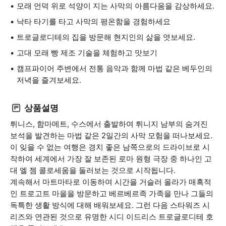
모래 언덕 위로 석양이 지는 사막의 아름다움을 감상하세요.
낙타 타기를 타고 사막의 평온함을 경험하세요
트로글로디테의 집을 방문해 현지인의 삶을 엿보세요.
고대 모래 빵 제조 기술을 체험하고 맛보기
캠프파이어 주변에서 전통 음악과 함께 마법 같은 베두인의
저녁을 즐겨보세요.
상품설명
튀니스, 함마메트, 수스에서 출발하여 튀니지 남부의 숨겨진
보석을 발견하는 마법 같은 2일간의 사막 모험을 떠나보세요.
이 잊을 수 없는 여행은 경치 좋은 남쪽으로의 드라이브로 시
작하여 세계에서 가장 잘 보존된 로마 원형 극장 중 하나인 고
대 엘 젬 콜로세움을 둘러보는 것으로 시작됩니다.
계속해서 마트마타로 이동하여 시간을 거슬러 올라가 매혹적
인 트로고트 마을을 방문하고 베르베르족 가족을 만나 그들의
독특한 생활 방식에 대해 배워보세요. 그런 다음 스타워즈 시
리즈와 연관된 것으로 유명한 시디 이드리스 트로글로디테 호