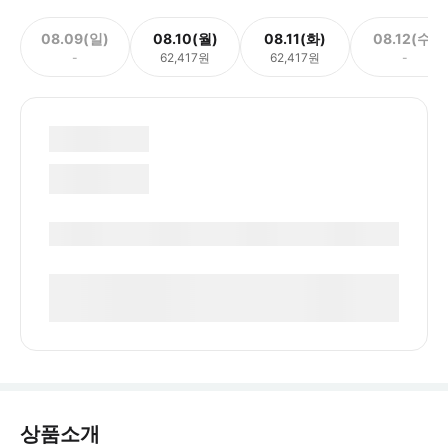
08.09(일)
08.10(월)
08.11(화)
08.12(수)
-
62,417원
62,417원
-
상품소개