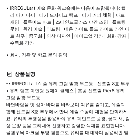
IRREGULart 예술 문화 워크숍에는 다음이 포함됩니다: 컬
러 타이 다이 | 터키 모자이크 램프 | 터키 커피 체험 | 아트
재밍 | 플루이드 아트 | 스테인드글라스 야간 조명 | 플로팅
꽃병 | 환경 예술 | 터프팅 | 네온 라이트 콜드 라이트 라인 아
트 한푸 | 중국화 | 의상 디자인 | 메이크업 강좌 | 회화 강좌 |
수묵화 강좌
회사, 기관 및 학교 문의 환영
상품설명
-• IRREGULart 예술 유리 그림 발광 무드등 | 센트럴 8호 부두
• 유리 램프 페인팅 원데이 클래스 | 홍콩 센트럴 Pier8 유리
그림 발광 무드등
바닷바람을 벗 삼아 바다를 바라보며 여유를 즐기고, 예술과
함께 센트럴 8호 부두에서 만나 예술 수공예 체험을 만끽하세
요. 유리의 투명성을 활용하여 유리 페인트로 풍경, 꽃과 새, 길
상 문양 등을 그려내어 선명하고 강렬한 색채를 표현합니다.
물결무늬 아크릴 투명 필름으로 유리를 대체하여 실용적인 발