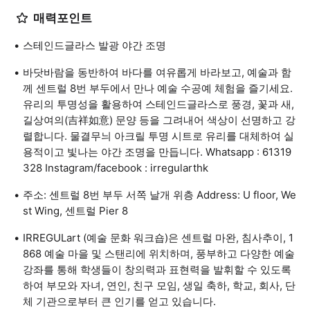
매력포인트
스테인드글라스 발광 야간 조명
바닷바람을 동반하여 바다를 여유롭게 바라보고, 예술과 함
께 센트럴 8번 부두에서 만나 예술 수공예 체험을 즐기세요.
유리의 투명성을 활용하여 스테인드글라스로 풍경, 꽃과 새,
길상여의(吉祥如意) 문양 등을 그려내어 색상이 선명하고 강
렬합니다. 물결무늬 아크릴 투명 시트로 유리를 대체하여 실
용적이고 빛나는 야간 조명을 만듭니다. Whatsapp : 61319
328 Instagram/facebook : irregularthk
주소: 센트럴 8번 부두 서쪽 날개 위층 Address: U floor, We
st Wing, 센트럴 Pier 8
IRREGULart (예술 문화 워크숍)은 센트럴 마완, 침사추이, 1
868 예술 마을 및 스탠리에 위치하며, 풍부하고 다양한 예술
강좌를 통해 학생들이 창의력과 표현력을 발휘할 수 있도록
하여 부모와 자녀, 연인, 친구 모임, 생일 축하, 학교, 회사, 단
체 기관으로부터 큰 인기를 얻고 있습니다.