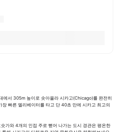
O 전망대에서 305m 높이로 솟아올라 시카고(Chicago)를 완전히
가장 빠른 엘리베이터를 타고 단 40초 만에 시카고 최고의
고 호숫가와 4개의 인접 주로 뻗어 나가는 도시 경관은 평온한