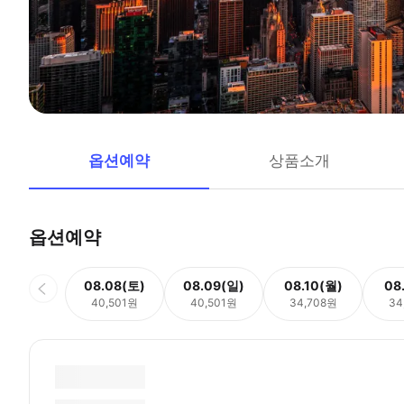
옵션예약
상품소개
옵션예약
08.08(토)
08.09(일)
08.10(월)
08
40,501원
40,501원
34,708원
34